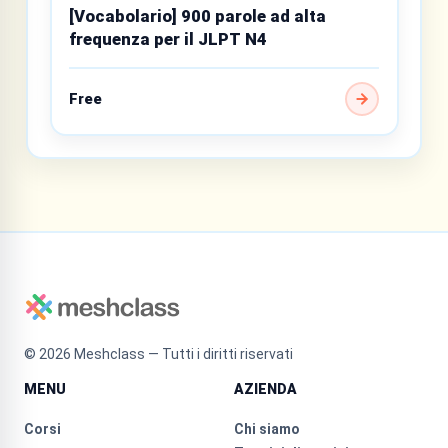
[Vocabolario] 900 parole ad alta
frequenza per il JLPT N4
Free
©
2026
Meshclass — Tutti i diritti riservati
MENU
AZIENDA
Corsi
Chi siamo