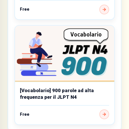
Free
[Vocabolario] 900 parole ad alta
frequenza per il JLPT N4
Free