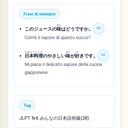
Frasi di esempio
あじ
このジュースの
味
はどうですか。
Com'è il sapore di questo succo?
にほんりょうり
あじ
す
日本料理
のやさしい
味
が
好
きです。
Mi piace il delicato sapore della cucina
giapponese.
Tag
JLPT N4; みんなの日本語初級(28)