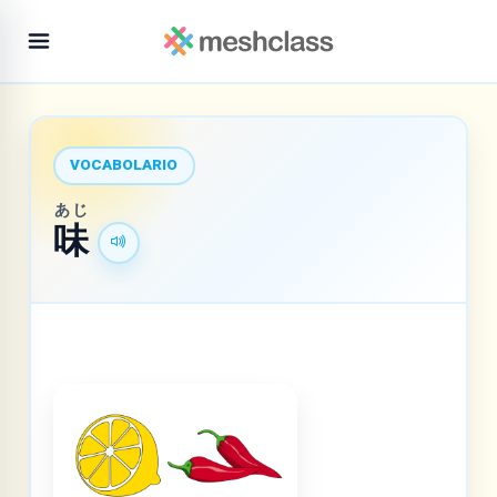
VOCABOLARIO
あじ
味