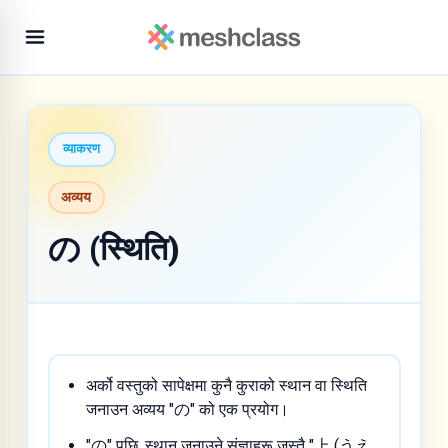
व्याकरण
अव्यय
の (स्थिति)
अर्को वस्तुको सापेक्षमा कुनै कुराको स्थान वा स्थिति
जनाउन अव्यय "の" को एक प्रयोग।
"の" पछि, स्थान जनाउने संज्ञाहरू जस्तै "上 (うえ,