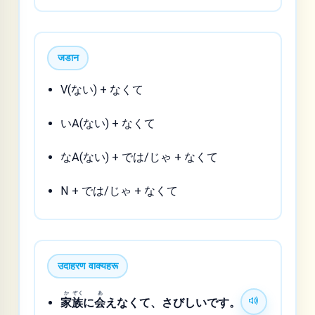
जडान
V(ない) + なくて
いA(ない) + なくて
なA(ない) + では/じゃ + なくて
N + では/じゃ + なくて
उदाहरण वाक्यहरू
か
ぞく
あ
家
族
に
会
えなくて、さびしいです。