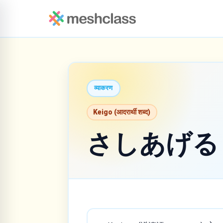
व्याकरण
Keigo (आदरार्थी शब्द)
さしあげる