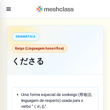
GRAMÁTICA
Keigo (Linguagem honorífica)
くださる
Uma forma especial de sonkeigo (尊敬語,
linguagem de respeito) usada para o
verbo "くれる".