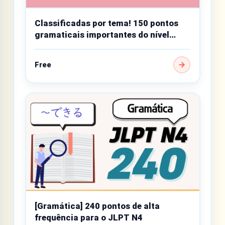
Classificadas por tema! 150 pontos
gramaticais importantes do nível
básico
Free
[Gramática] 240 pontos de alta
frequência para o JLPT N4