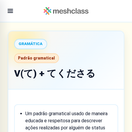
GRAMÁTICA
Padrão gramatical
V(て) + てくださる
Um padrão gramatical usado de maneira
educada e respeitosa para descrever
ações realizadas por alguém de status