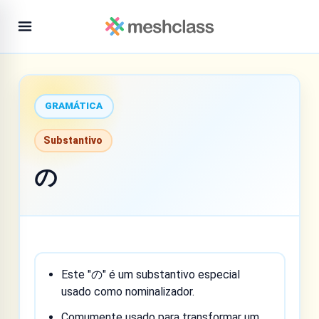
GRAMÁTICA
Substantivo
の
Este "の" é um substantivo especial
usado como nominalizador.
Comumente usado para transformar um