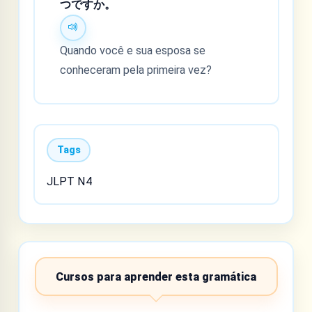
つですか。
Quando você e sua esposa se
conheceram pela primeira vez?
Tags
JLPT N4
Cursos para aprender esta gramática