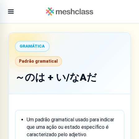
GRAMÁTICA
Padrão gramatical
～のは + い/なAだ
Um padrão gramatical usado para indicar
que uma ação ou estado específico é
caracterizado pelo adjetivo.