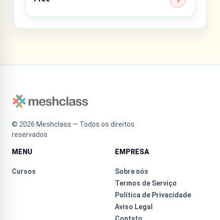
©
2026
Meshclass — Todos os direitos
reservados
MENU
EMPRESA
Cursos
Sobre nós
Termos de Serviço
Política de Privacidade
Aviso Legal
Contato