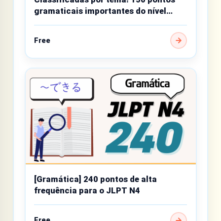
gramaticais importantes do nível
básico
Free
[Gramática] 240 pontos de alta
frequência para o JLPT N4
Free