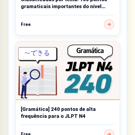
gramaticais importantes do nível
básico
Free
[Gramática] 240 pontos de alta
frequência para o JLPT N4
Free