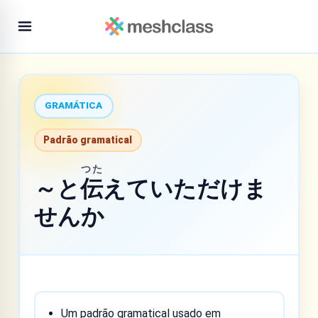
GRAMÁTICA
Padrão gramatical
つた
～と
伝
えていただけま
せんか
Um padrão gramatical usado em