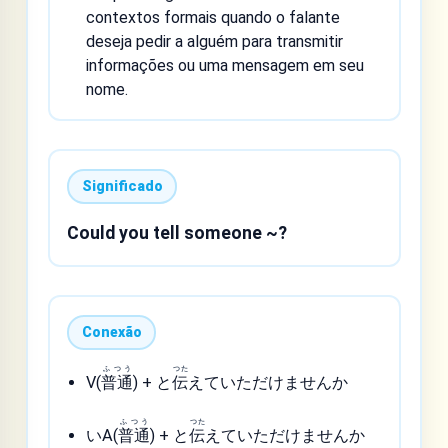
contextos formais quando o falante
deseja pedir a alguém para transmitir
informações ou uma mensagem em seu
nome.
Significado
Could you tell someone ~?
Conexão
ふつう
つた
V(
普通
) + と
伝
えていただけませんか
ふつう
つた
いA(
普通
) + と
伝
えていただけませんか