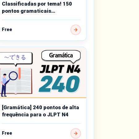
Classificadas por tema! 150
pontos gramaticais
importantes do nível básico
Free
[Gramática] 240 pontos de alta
frequência para o JLPT N4
Free