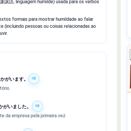
(謙譲語, linguagem humilde) usada para os verbos
tos formais para mostrar humildade ao falar
te (incluindo pessoas ou coisas relacionadas ao
uvir.
うかがいます。
tório.
かがいました。
nte da empresa pela primeira vez.