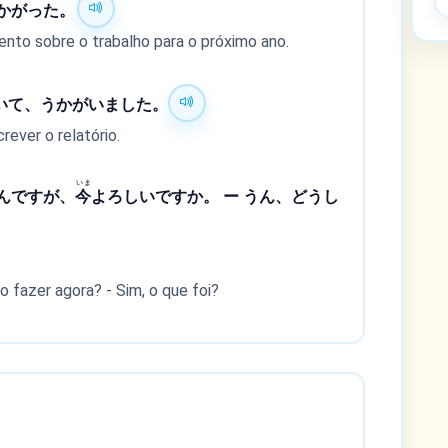
かがった。
nto sobre o trabalho para o próximo ano.
いて、うかがいました。
ever o relatório.
いま
んですが、
今
よろしいですか。 ー うん、どうし
 fazer agora? - Sim, o que foi?