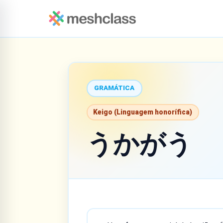
GRAMÁTICA
Keigo (Linguagem honorífica)
うかがう