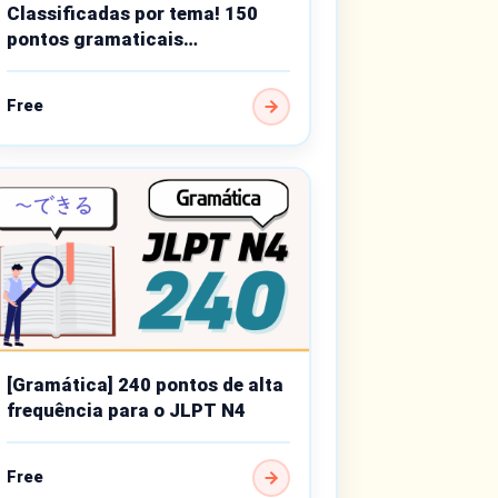
Classificadas por tema! 150
pontos gramaticais
importantes do nível básico
Free
[Gramática] 240 pontos de alta
frequência para o JLPT N4
Free