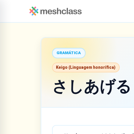
GRAMÁTICA
Keigo (Linguagem honorífica)
さしあげる