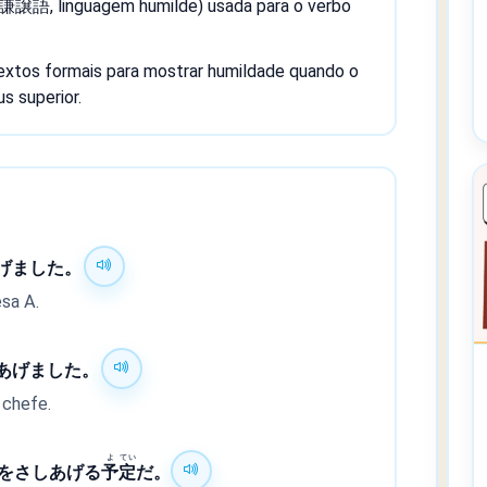
(謙譲語, linguagem humilde) usada para o verbo
tos formais para mostrar humildade quando o
s superior.
げました。
sa A.
あげました。
 chefe.
よ
てい
をさしあげる
予
定
だ。