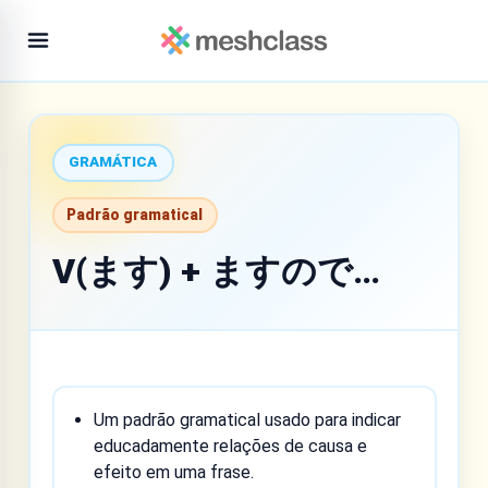
GRAMÁTICA
Padrão gramatical
V(ます) + ますので…
Um padrão gramatical usado para indicar
educadamente relações de causa e
efeito em uma frase.