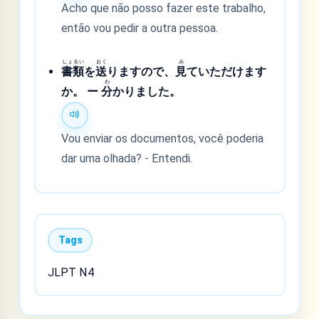
Acho que não posso fazer este trabalho,
então vou pedir a outra pessoa.
しょ
るい
おく
み
書
類
を
送
りますので、
見
ていただけます
わ
か。 ー
分
かりました。
Vou enviar os documentos, você poderia
dar uma olhada? - Entendi.
Tags
JLPT N4