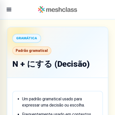
GRAMÁTICA
Padrão gramatical
N + にする (Decisão)
Um padrão gramatical usado para
expressar uma decisão ou escolha.
Frequentemente usado em contextos