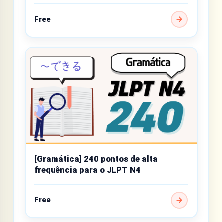
básico
Free
[Gramática] 240 pontos de alta
frequência para o JLPT N4
Free