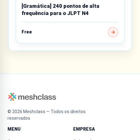
[Gramática] 240 pontos de alta
frequência para o JLPT N4
Free
©
2026
Meshclass — Todos os direitos
reservados
MENU
EMPRESA