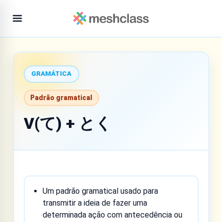
GRAMÁTICA
Padrão gramatical
V(て) + とく
Um padrão gramatical usado para
transmitir a ideia de fazer uma
determinada ação com antecedência ou