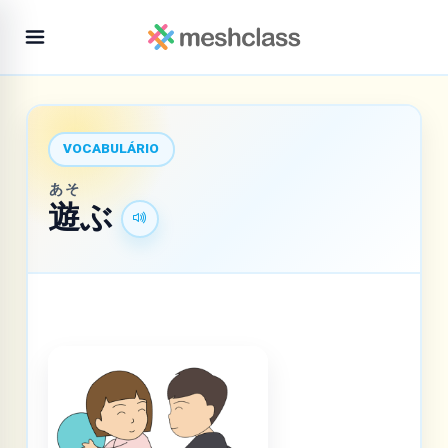
VOCABULÁRIO
あそ
遊
ぶ