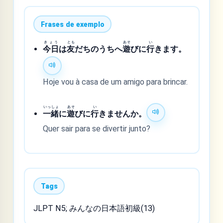
Frases de exemplo
きょう
とも
あそ
い
今日
は
友
だちのうちへ
遊
びに
行
きます。
Hoje vou à casa de um amigo para brincar.
いっしょ
あそ
い
一緒
に
遊
びに
行
きませんか。
Quer sair para se divertir junto?
Tags
JLPT N5; みんなの日本語初級(13)