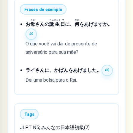
Frases de exemplo
かあ
たん
じょう
び
なに
お
母
さんの
誕
生
日
に、
何
をあげますか。
O que você vai dar de presente de
aniversário para sua mãe?
ライさんに、かばんをあげました。
Dei uma bolsa para o Rai.
Tags
JLPT N5; みんなの日本語初級(7)