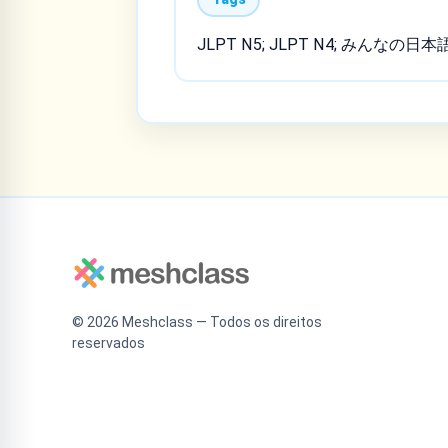
JLPT N5; JLPT N4; みんなの日本
©
2026
Meshclass — Todos os direitos
reservados