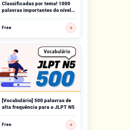
Classificadas por tema! 1000
palavras importantes do nível
básico
Free
[Vocabulário] 500 palavras de
alta frequência para o JLPT N5
Free