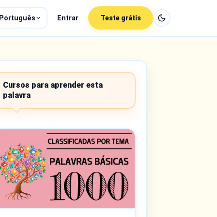
Português
Entrar
Teste grátis
Cursos para aprender esta
palavra