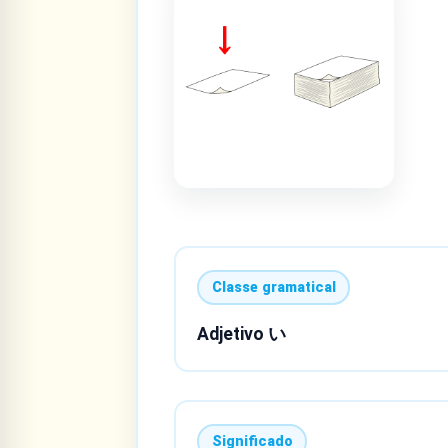
Classe gramatical
Adjetivo い
Significado