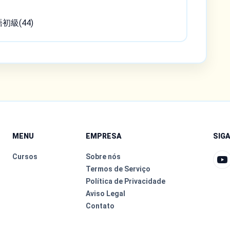
語初級(44)
MENU
EMPRESA
SIG
Cursos
Sobre nós
Termos de Serviço
Política de Privacidade
Aviso Legal
Contato