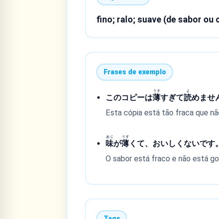
fino; ralo; suave (de sabor ou 
Frases de exemplo
うす
よ
このコピーは
薄
すぎて
読
めませ
Esta cópia está tão fraca que não
あじ
うす
味
が
薄
くて、おいしくないです
O sabor está fraco e não está g
Tags