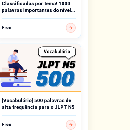
Classificadas por tema! 1000
palavras importantes do nível
básico
Free
[Vocabulário] 500 palavras de
alta frequência para o JLPT N5
Free