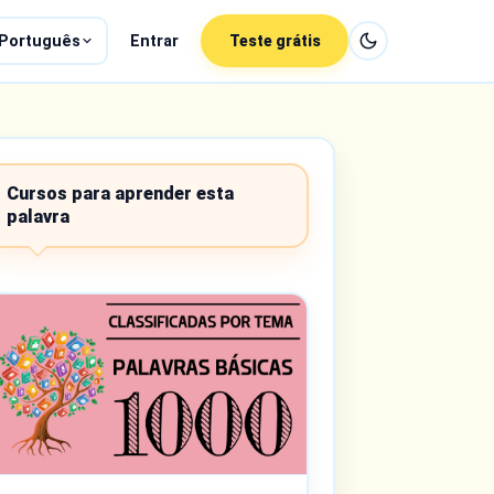
Português
Entrar
Teste grátis
Cursos para aprender esta
palavra