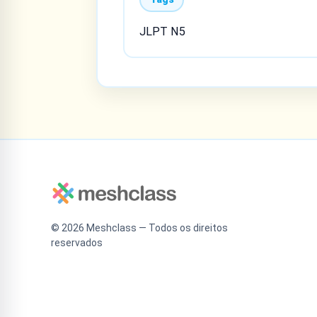
JLPT N5
©
2026
Meshclass — Todos os direitos
reservados