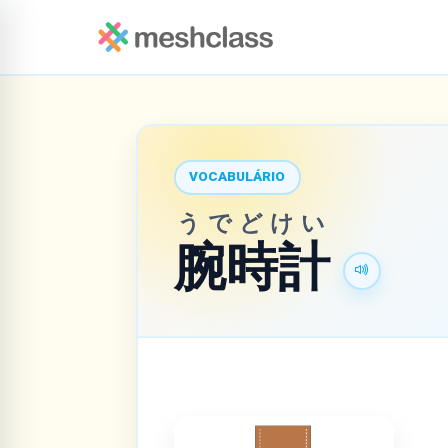
VOCABULÁRIO
うでどけい
腕時計