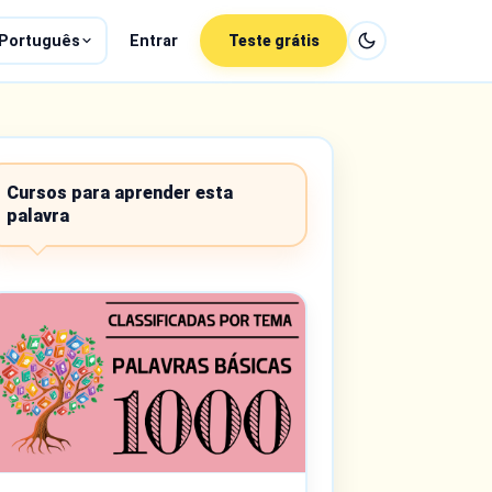
Português
Entrar
Teste grátis
Cursos para aprender esta
palavra