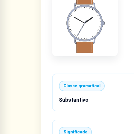
Classe gramatical
Substantivo
Significado