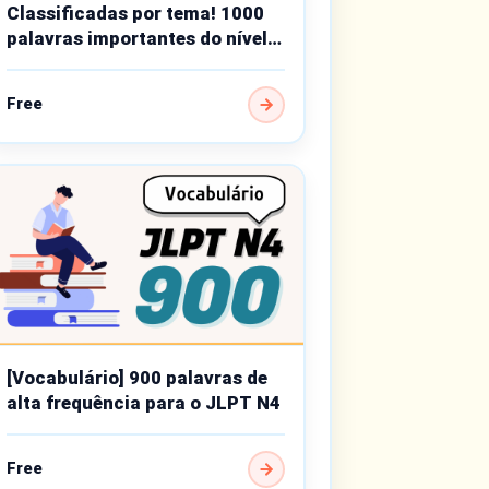
Classificadas por tema! 1000
palavras importantes do nível
básico
Free
[Vocabulário] 900 palavras de
alta frequência para o JLPT N4
Free