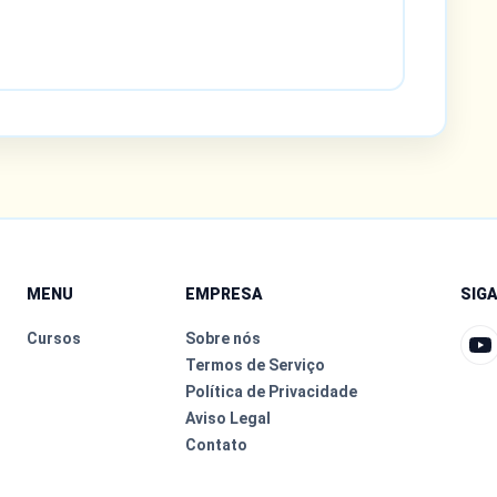
MENU
EMPRESA
SIG
Cursos
Sobre nós
Termos de Serviço
Política de Privacidade
Aviso Legal
Contato