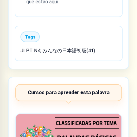
que estão aqui.
Tags
JLPT N4; みんなの日本語初級(41)
Cursos para aprender esta palavra