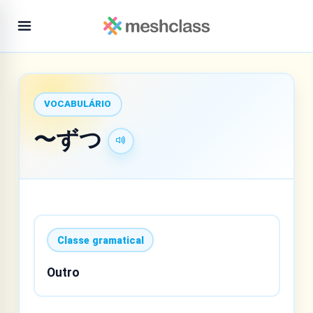
VOCABULÁRIO
〜ずつ
Classe gramatical
Outro