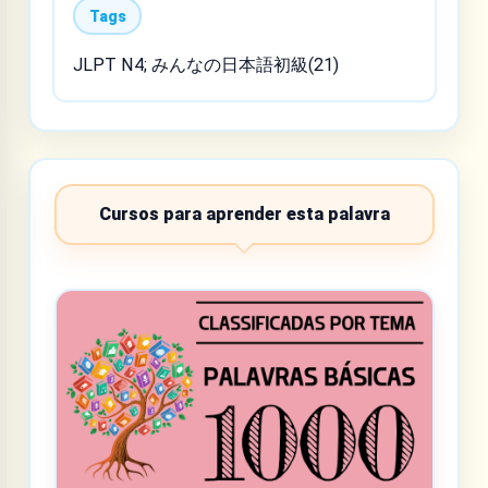
Tags
JLPT N4; みんなの日本語初級(21)
Cursos para aprender esta palavra