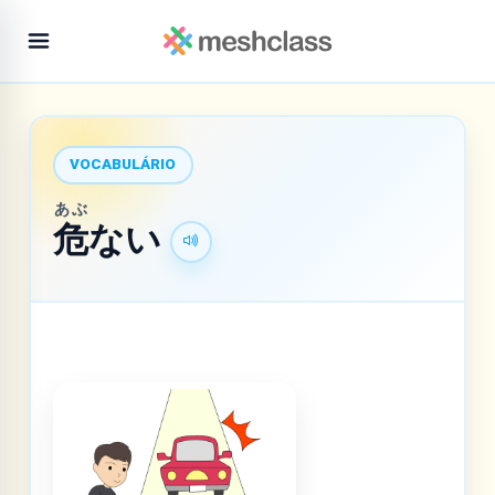
VOCABULÁRIO
あぶ
危
ない