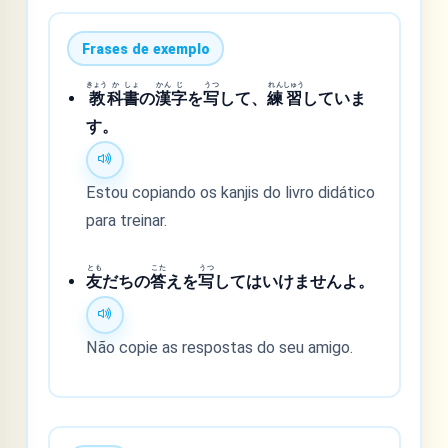
Frases de exemplo
きょう
か
しょ
かん
じ
うつ
れん
しゅう
教
科
書
の
漢
字
を
写
して、
練
習
していま
す。
Estou copiando os kanjis do livro didático
para treinar.
とも
こた
うつ
友
だちの
答
えを
写
してはいけませんよ。
Não copie as respostas do seu amigo.