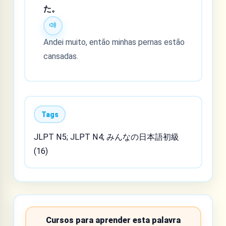
た。
Andei muito, então minhas pernas estão
cansadas.
Tags
JLPT N5; JLPT N4; みんなの日本語初級
(16)
Cursos para aprender esta palavra