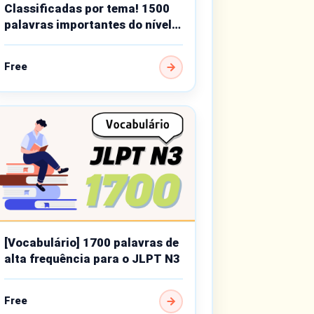
Classificadas por tema! 1500
palavras importantes do nível
intermediário
Free
[Vocabulário] 1700 palavras de
alta frequência para o JLPT N3
Free