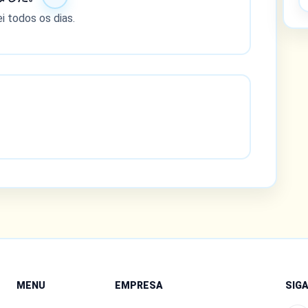
i todos os dias.
MENU
EMPRESA
SIG