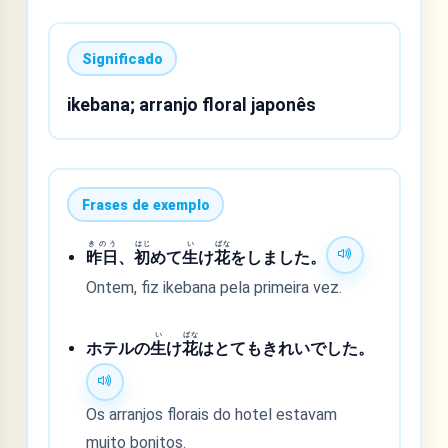
Significado
ikebana; arranjo floral japonês
Frases de exemplo
きのう
はじ
い
ばな
昨日
、
初
めて
生
け
花
をしました。
Ontem, fiz ikebana pela primeira vez.
い
ばな
ホテルの
生
け
花
はとてもきれいでした。
Os arranjos florais do hotel estavam
muito bonitos.