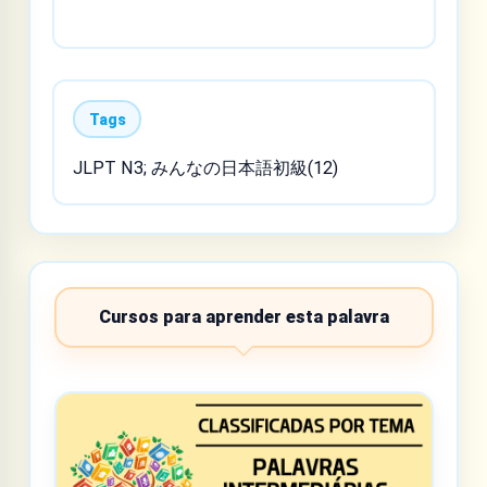
Tags
JLPT N3; みんなの日本語初級(12)
Cursos para aprender esta palavra