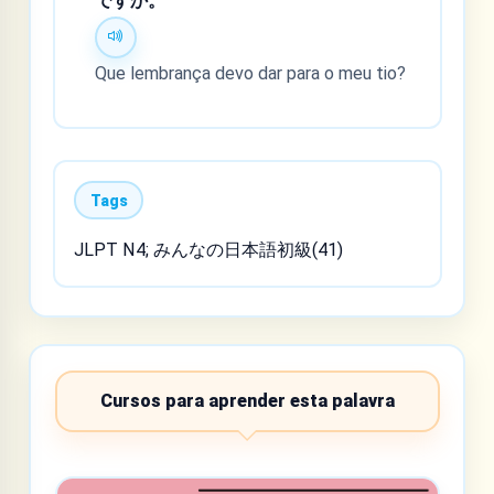
ですか。
Que lembrança devo dar para o meu tio?
Tags
JLPT N4; みんなの日本語初級(41)
Cursos para aprender esta palavra