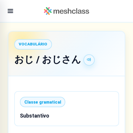
VOCABULÁRIO
おじ / おじさん
Classe gramatical
Substantivo