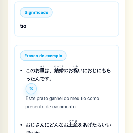
Significado
tio
Frases de exemplo
さら
けっこん
いわ
このお
皿
は、
結婚
のお
祝
いにおじにもら
ったんです。
Este prato ganhei do meu tio como
presente de casamento.
みやげ
おじさんにどんなお
土産
をあげたらいい