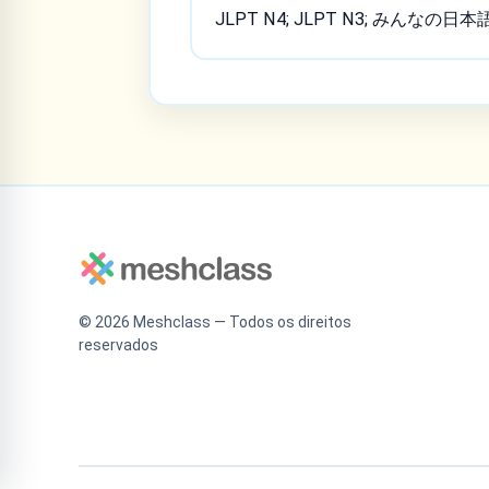
JLPT N4; JLPT N3; みんなの日本
©
2026
Meshclass — Todos os direitos
reservados