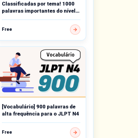
Classificadas por tema! 1000
palavras importantes do nível
básico
Free
[Vocabulário] 900 palavras de
alta frequência para o JLPT N4
Free