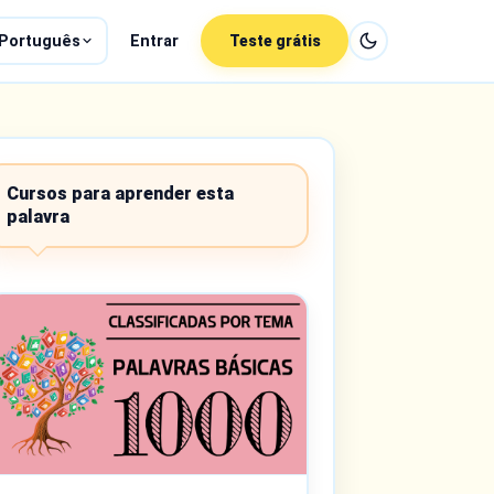
Português
Entrar
Teste grátis
Cursos para aprender esta
palavra