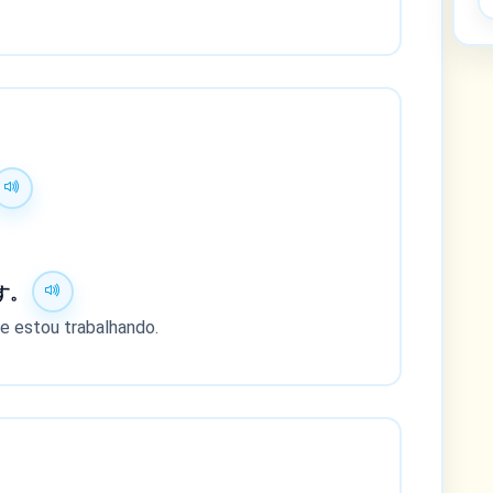
す。
 e estou trabalhando.