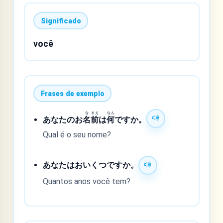
Significado
você
Frases de exemplo
な
まえ
なん
あなたのお
名
前
は
何
ですか。
Qual é o seu nome?
あなたはおいくつですか。
Quantos anos você tem?