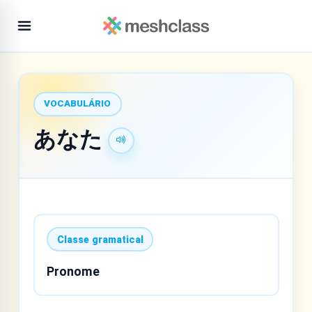
VOCABULÁRIO
あなた
Classe gramatical
Pronome