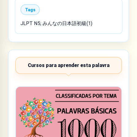
Tags
JLPT N5; みんなの日本語初級(1)
Cursos para aprender esta palavra