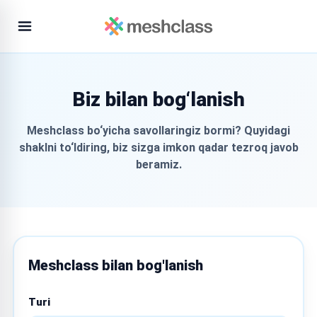
Biz bilan bog‘lanish
Meshclass bo‘yicha savollaringiz bormi? Quyidagi
shaklni to‘ldiring, biz sizga imkon qadar tezroq javob
beramiz.
Meshclass bilan bog'lanish
Turi