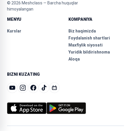
©
2026
Meshclass — Barcha huquqlar
himoyalangan
MENYU
KOMPANIYA
Kurslar
Biz haqimizda
Foydalanish shartlari
Maxfiylik siyosati
Yuridik bildirishnoma
Aloqa
BIZNI KUZATING