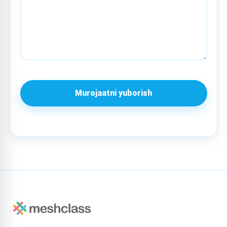
Murojaatni yuborish