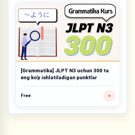
[Grammatika] JLPT N3 uchun 300 ta
eng ko'p ishlatiladigan punktlar
Free