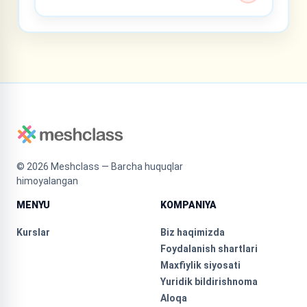
©
2026
Meshclass — Barcha huquqlar
himoyalangan
MENYU
KOMPANIYA
Kurslar
Biz haqimizda
Foydalanish shartlari
Maxfiylik siyosati
Yuridik bildirishnoma
Aloqa