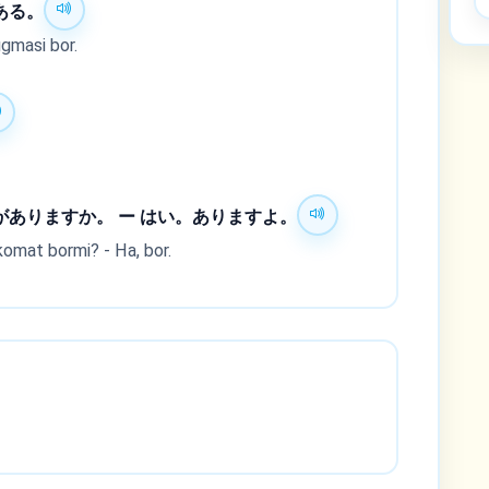
ある。
ugmasi bor.
ありますか。 ー はい。ありますよ。
komat bormi? - Ha, bor.