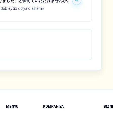
りました」と
伝
えていただけませんか。
" deb aytib qo'ya olasizmi?
MENYU
KOMPANIYA
BIZN