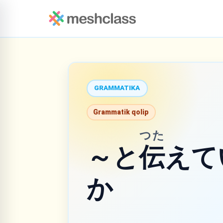
GRAMMATIKA
Grammatik qolip
つた
～と
伝
えて
か