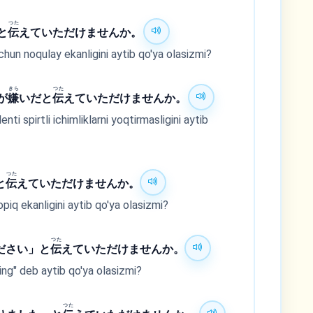
つた
と
伝
えていただけませんか。
hun noqulay ekanligini aytib qo'ya olasizmi?
きら
つた
が
嫌
いだと
伝
えていただけませんか。
i spirtli ichimliklarni yoqtirmasligini aytib
つた
と
伝
えていただけませんか。
iq ekanligini aytib qo'ya olasizmi?
つた
ださい」と
伝
えていただけませんか。
ing" deb aytib qo'ya olasizmi?
つた