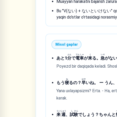
Muayyan harakatni bajarish zarurat
Bu "V(ない) + ないといけない" qolipinin
yaqin do'stlar o'rtasidagi norasmiy
Misol gaplar
ぷん
でん
しゃ
く
いそ
あと1
分
で
電
車
が
来
る。
急
がな
Poyezd bir daqiqada keladi. Shosh
ね
はや
もう
寝
るの？
早
いね。 ー うん
Yana uxlayapsizmi? Erta. - Ha, er
kerak.
らい
しゅう
し
けん
来
週
、
試
験
でしょう？ちゃんと