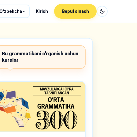
Oʻzbekcha
Kirish
Bepul sinash
Bu grammatikani o'rganish uchun
kurslar