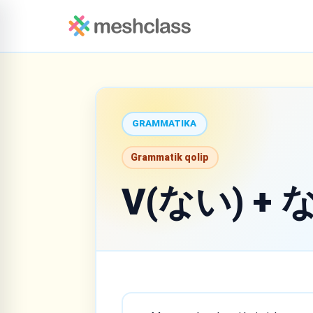
GRAMMATIKA
Grammatik qolip
V(ない) +