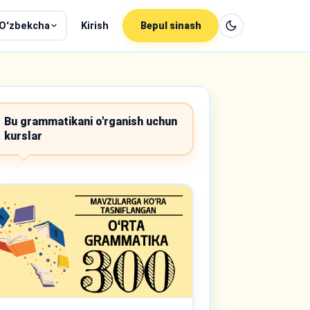
Oʻzbekcha
Kirish
Bepul sinash
Bu grammatikani o'rganish uchun
kurslar