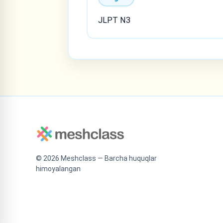
JLPT N3
©
2026
Meshclass — Barcha huquqlar
himoyalangan