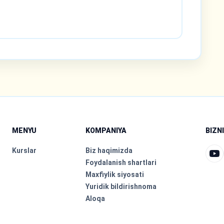
MENYU
KOMPANIYA
BIZN
Kurslar
Biz haqimizda
Foydalanish shartlari
Maxfiylik siyosati
Yuridik bildirishnoma
Aloqa