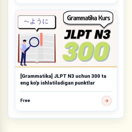
[Grammatika] JLPT N3 uchun 300 ta
eng ko'p ishlatiladigan punktlar
Free