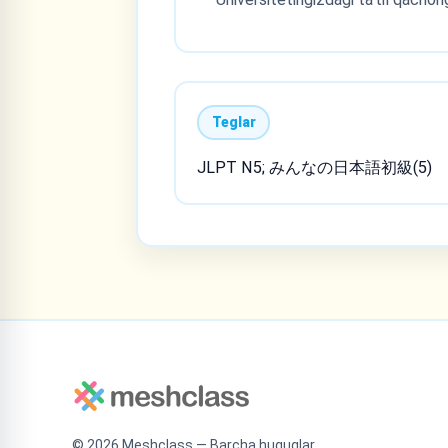
Teglar
JLPT N5; みんなの日本語初級(5)
©
2026
Meshclass — Barcha huquqlar