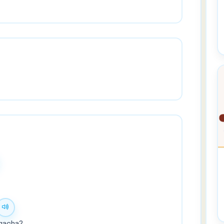
ngacha?