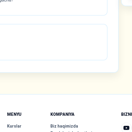
MENYU
KOMPANIYA
BIZN
Kurslar
Biz haqimizda