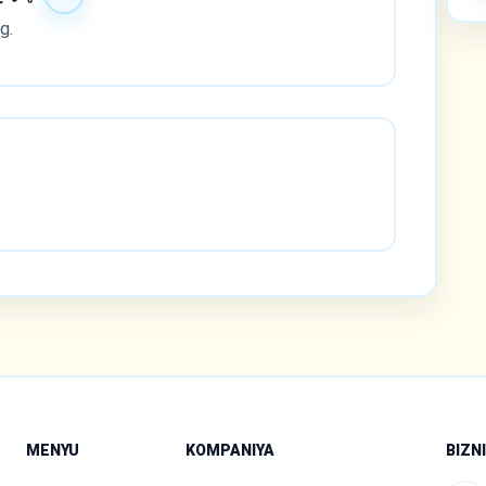
g.
MENYU
KOMPANIYA
BIZN