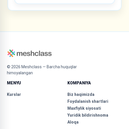
©
2026
Meshclass — Barcha huquqlar
himoyalangan
MENYU
KOMPANIYA
Kurslar
Biz haqimizda
Foydalanish shartlari
Maxfiylik siyosati
Yuridik bildirishnoma
Aloqa