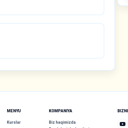
MENYU
KOMPANIYA
BIZN
Kurslar
Biz haqimizda