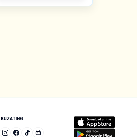
I KUZATING