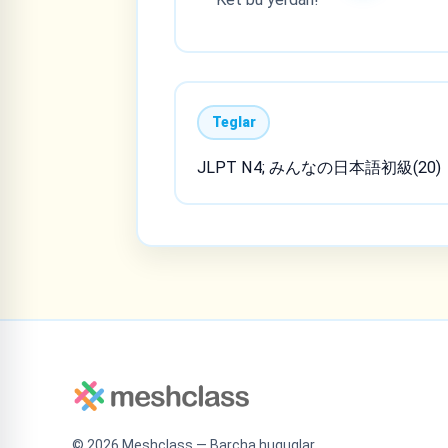
Teglar
JLPT N4; みんなの日本語初級(20)
©
2026
Meshclass — Barcha huquqlar