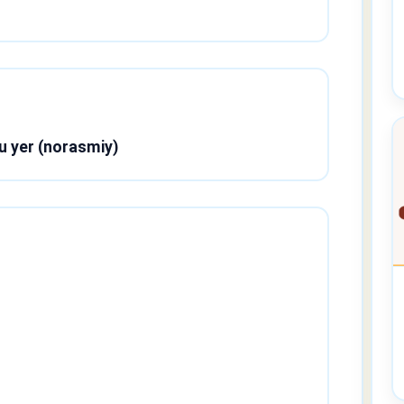
 u yer (norasmiy)