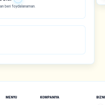
ldan beri foydalanaman.
MENYU
KOMPANIYA
BIZN