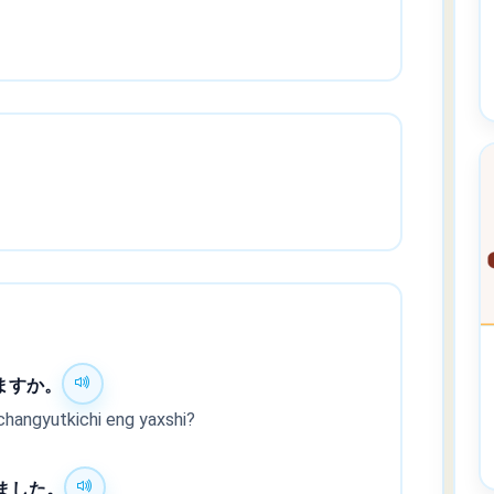
ますか。
changyutkichi eng yaxshi?
ました。