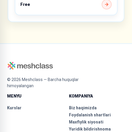
Free
©
2026
Meshclass — Barcha huquqlar
himoyalangan
MENYU
KOMPANIYA
Kurslar
Biz haqimizda
Foydalanish shartlari
Maxfiylik siyosati
Yuridik bildirishnoma