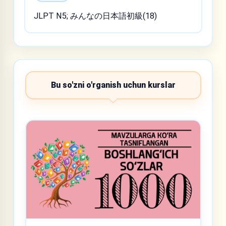
JLPT N5; みんなの日本語初級(18)
Bu so'zni o'rganish uchun kurslar