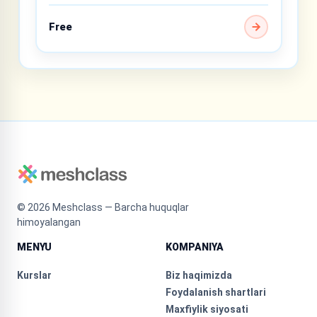
Free
©
2026
Meshclass — Barcha huquqlar
himoyalangan
MENYU
KOMPANIYA
Kurslar
Biz haqimizda
Foydalanish shartlari
Maxfiylik siyosati