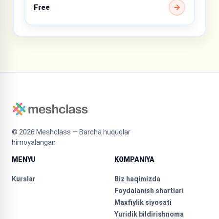
Free
©
2026
Meshclass — Barcha huquqlar
himoyalangan
MENYU
KOMPANIYA
Kurslar
Biz haqimizda
Foydalanish shartlari
Maxfiylik siyosati
Yuridik bildirishnoma