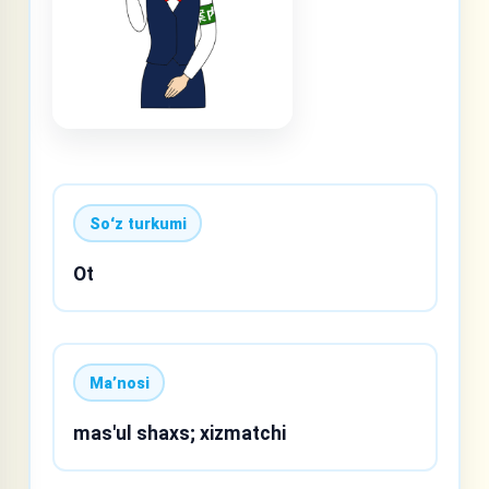
Soʻz turkumi
Ot
Maʼnosi
mas'ul shaxs; xizmatchi