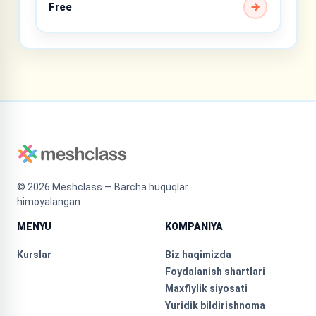
Free
©
2026
Meshclass — Barcha huquqlar
himoyalangan
MENYU
KOMPANIYA
Kurslar
Biz haqimizda
Foydalanish shartlari
Maxfiylik siyosati
Yuridik bildirishnoma