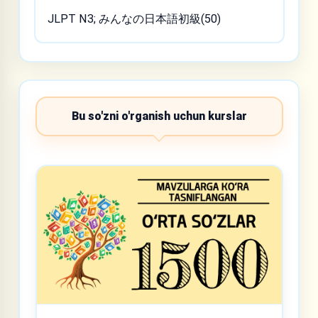
JLPT N3; みんなの日本語初級(50)
Bu so'zni o'rganish uchun kurslar